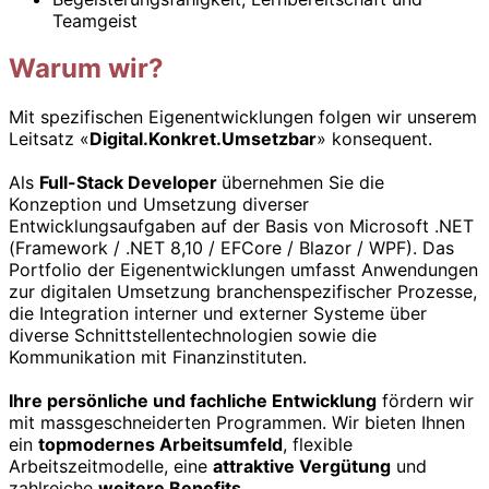
Teamgeist
Warum wir?
Mit spezifischen Eigenentwicklungen folgen wir unserem
Leitsatz «
Digital.Konkret.Umsetzbar
» konsequent.
Als
Full-Stack Developer
übernehmen Sie die
Konzeption und Umsetzung diverser
Entwicklungsaufgaben auf der Basis von Microsoft .NET
(Framework / .NET 8,10 / EFCore / Blazor / WPF). Das
Portfolio der Eigenentwicklungen umfasst Anwendungen
zur digitalen Umsetzung branchenspezifischer Prozesse,
die Integration interner und externer Systeme über
diverse Schnittstellentechnologien sowie die
Kommunikation mit Finanzinstituten.
Ihre persönliche und fachliche Entwicklung
fördern wir
mit massgeschneiderten Programmen. Wir bieten Ihnen
ein
topmodernes Arbeitsumfeld
, flexible
Arbeitszeitmodelle, eine
attraktive Vergütung
und
zahlreiche
weitere Benefits
.