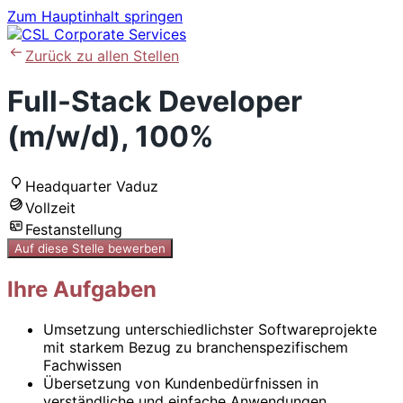
Zum Hauptinhalt springen
Zurück zu allen Stellen
Full-Stack Developer
(m/w/d), 100%
Headquarter Vaduz
Vollzeit
Festanstellung
Auf diese Stelle bewerben
Ihre Aufgaben
Umsetzung unterschiedlichster Softwareprojekte
mit starkem Bezug zu branchenspezifischem
Fachwissen
Übersetzung von Kundenbedürfnissen in
verständliche und einfache Anwendungen