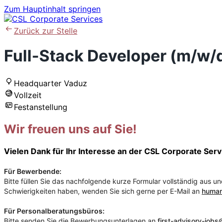
Zum Hauptinhalt springen
Zurück zur Stelle
Full-Stack Developer (m/w/
Headquarter Vaduz
Vollzeit
Festanstellung
Wir freuen uns auf Sie!
Vielen Dank für Ihr Interesse an der CSL Corporate Serv
Für Bewerbende:
Bitte füllen Sie das nachfolgende kurze Formular vollständig aus
Schwierigkeiten haben, wenden Sie sich gerne per E-Mail an
human
Für Personalberatungsbüros:
Bitte senden Sie die Bewerbungsunterlagen an
first-advisory-job