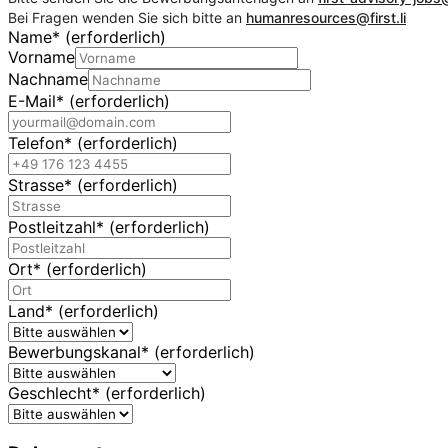
Bei Fragen wenden Sie sich bitte an
humanresources@first.li
Name
*
(erforderlich)
Vorname
Nachname
E-Mail
*
(erforderlich)
Telefon
*
(erforderlich)
Strasse
*
(erforderlich)
Postleitzahl
*
(erforderlich)
Ort
*
(erforderlich)
Land
*
(erforderlich)
Bewerbungskanal
*
(erforderlich)
Geschlecht
*
(erforderlich)