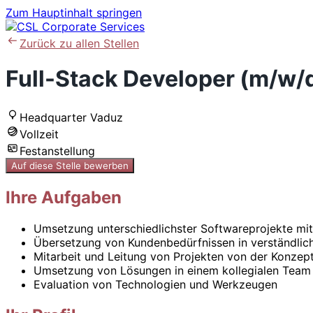
Zum Hauptinhalt springen
Zurück zu allen Stellen
Full-Stack Developer (m/w/
Headquarter Vaduz
Vollzeit
Festanstellung
Auf diese Stelle bewerben
Ihre Aufgaben
Umsetzung unterschiedlichster Softwareprojekte mi
Übersetzung von Kundenbedürfnissen in verständli
Mitarbeit und Leitung von Projekten von der Konzept
Umsetzung von Lösungen in einem kollegialen Team 
Evaluation von Technologien und Werkzeugen