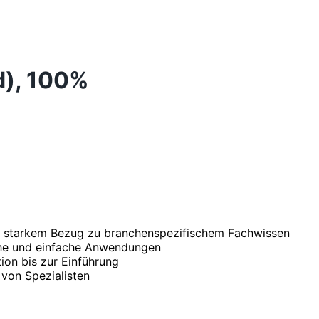
d), 100%
t starkem Bezug zu branchenspezifischem Fachwissen
che und einfache Anwendungen
ion bis zur Einführung
von Spezialisten