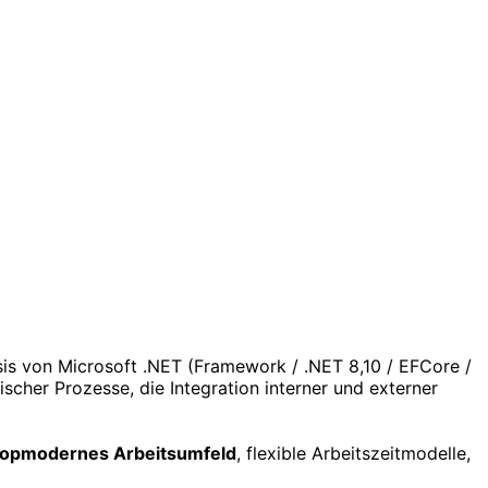
s von Microsoft .NET (Framework / .NET 8,10 / EFCore /
cher Prozesse, die Integration interner und externer
topmodernes Arbeitsumfeld
, flexible Arbeitszeitmodelle,