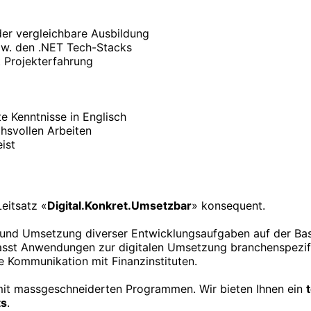
er vergleichbare Ausbildung
zw. den .NET Tech-Stacks
t Projekterfahrung
e Kenntnisse in Englisch
chsvollen Arbeiten
ist
eitsatz «
Digital.Konkret.Umsetzbar
» konsequent.
und Umsetzung diverser Entwicklungsaufgaben auf der Basi
asst Anwendungen zur digitalen Umsetzung branchenspezifis
e Kommunikation mit Finanzinstituten.
mit massgeschneiderten Programmen. Wir bieten Ihnen ein
ts
.